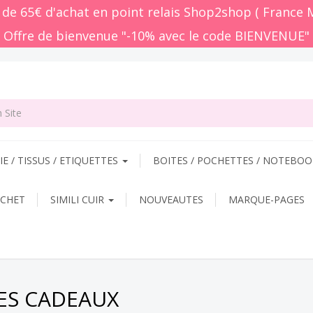
r de 65€ d'achat en point relais Shop2shop ( France 
 Offre de bienvenue "-10% avec le code BIENVENUE"
E / TISSUS / ETIQUETTES
BOITES / POCHETTES / NOTEBO
OCHET
SIMILI CUIR
NOUVEAUTES
MARQUE-PAGES
ES CADEAUX