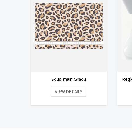
Règle Autocollante Fleurs Jaunes
Ma
VIEW DETAILS