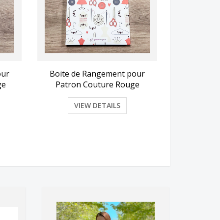
our
Boite de Rangement pour
ge
Patron Couture Rouge
VIEW DETAILS