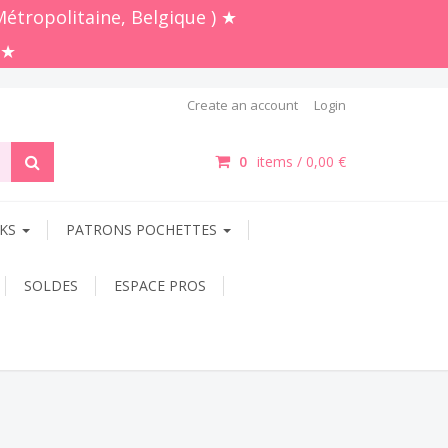
Métropolitaine, Belgique ) ★
 ★
Create an account
Login
0
items /
0,00 €
OKS
PATRONS POCHETTES
SOLDES
ESPACE PROS