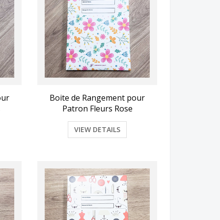
our
Boite de Rangement pour
s
Patron Fleurs Rose
VIEW DETAILS