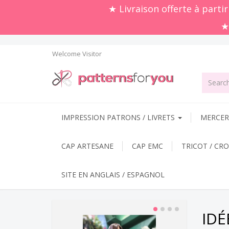
★ Livraison offerte à parti
★
Welcome
Visitor
IMPRESSION PATRONS / LIVRETS
MERCERI
CAP ARTESANE
CAP EMC
TRICOT / CR
SITE EN ANGLAIS / ESPAGNOL
IDÉ