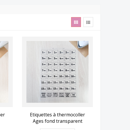
ries "
ler
Etiquettes à thermocoller
Ages fond transparent