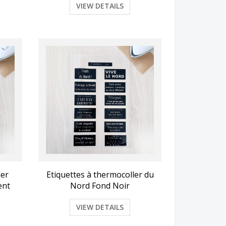
VIEW DETAILS
ler
Etiquettes à thermocoller du
ent
Nord Fond Noir
VIEW DETAILS