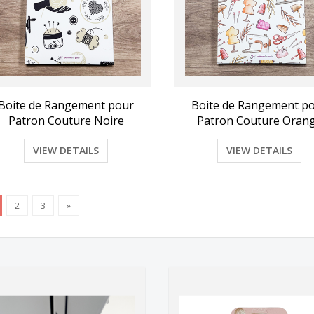
Boite de Rangement pour
Boite de Rangement p
Patron Couture Noire
Patron Couture Oran
VIEW DETAILS
VIEW DETAILS
2
3
»