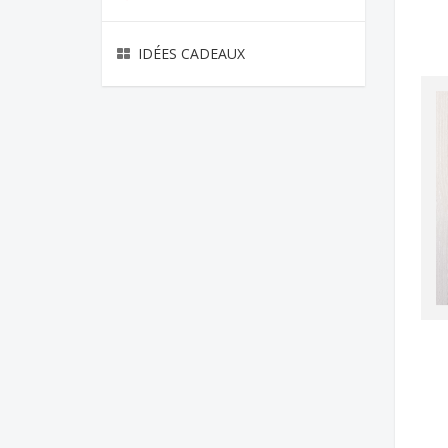
HISTORY
IDÉES CADEAUX