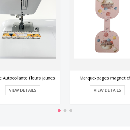
rque-pages magnet chat
Robe Miss Patterns
VIEW DETAILS
VIEW DETAILS