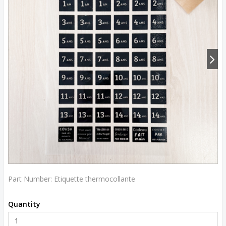
Part Number:
Etiquette thermocollante
Quantity