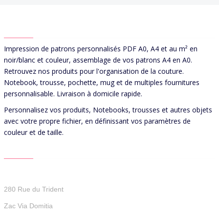
ABOUT US
Impression de patrons personnalisés PDF A0, A4 et au m² en
noir/blanc et couleur, assemblage de vos patrons A4 en A0.
Retrouvez nos produits pour l'organisation de la couture.
Notebook, trousse, pochette, mug et de multiples fournitures
personnalisable. Livraison à domicile rapide.
Personnalisez vos produits, Notebooks, trousses et autres objets
avec votre propre fichier, en définissant vos paramètres de
couleur et de taille.
CONTACT US
Patterns For You
280 Rue du Trident
Zac Via Domitia