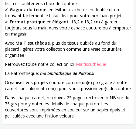
tissu et faciliter vos choix de couture.
✔
Gagnez du temps
en évitant d’acheter en double et en
trouvant facilement le tissu idéal pour votre prochain projet.
✔
Format pratique et élégant
, 13,2 x 13,2 cm à garder
toujours sous la main dans votre espace couture ou à emporter
en magasin.
Avec
Ma Tissuthèque
, plus de tissus oubliés au fond du
placard : gérez votre collection comme une vraie couturière
organisée !
Retrouvez toute notre collection ici:
Ma tissuthèque
La Patronthèque:
ma bibliothèque de Patrons!
Organisez vos projets couture comme un(e) pro grâce à notre
carnet spécialement conçu pour vous, passionné(e)s de couture
Dans chaque carnet, retrouvez 25 pages recto verso NB sur du
75 grs pour y noter les détails de chaque patron. Les
couvertures sont imprimées en couleur sur un papier épais et
pelliculées avec une finition velours.