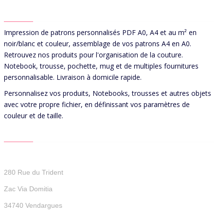
ABOUT US
Impression de patrons personnalisés PDF A0, A4 et au m² en
noir/blanc et couleur, assemblage de vos patrons A4 en A0.
Retrouvez nos produits pour l'organisation de la couture.
Notebook, trousse, pochette, mug et de multiples fournitures
personnalisable. Livraison à domicile rapide.
Personnalisez vos produits, Notebooks, trousses et autres objets
avec votre propre fichier, en définissant vos paramètres de
couleur et de taille.
CONTACT US
Patterns For You
280 Rue du Trident
Zac Via Domitia
34740 Vendargues