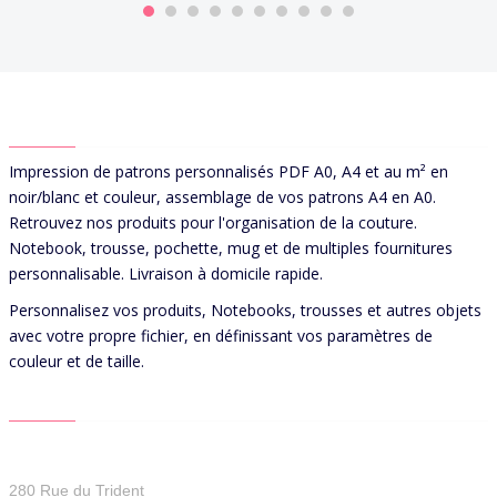
ABOUT US
Impression de patrons personnalisés PDF A0, A4 et au m² en
noir/blanc et couleur, assemblage de vos patrons A4 en A0.
Retrouvez nos produits pour l'organisation de la couture.
Notebook, trousse, pochette, mug et de multiples fournitures
personnalisable. Livraison à domicile rapide.
Personnalisez vos produits, Notebooks, trousses et autres objets
avec votre propre fichier, en définissant vos paramètres de
couleur et de taille.
CONTACT US
Patterns For You
280 Rue du Trident