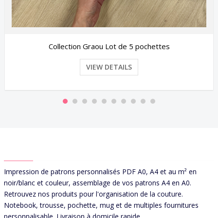
ettes
Etiquettes à thermocoller Ages 
VIEW DETAILS
ABOUT US
Impression de patrons personnalisés PDF A0, A4 et au m² en
noir/blanc et couleur, assemblage de vos patrons A4 en A0.
Retrouvez nos produits pour l'organisation de la couture.
Notebook, trousse, pochette, mug et de multiples fournitures
personnalisable. Livraison à domicile rapide.