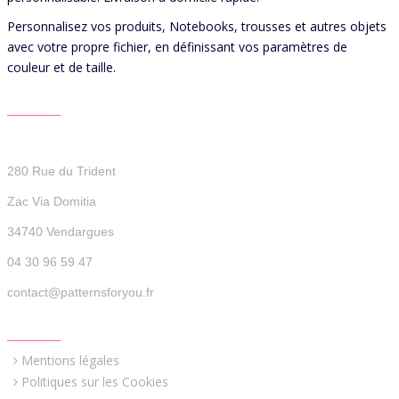
Personnalisez vos produits, Notebooks, trousses et autres objets
avec votre propre fichier, en définissant vos paramètres de
couleur et de taille.
CONTACT US
Patterns For You
280 Rue du Trident
Zac Via Domitia
34740 Vendargues
04 30 96 59 47
contact@patternsforyou.fr
QUICK LINKS
Mentions légales
Politiques sur les Cookies