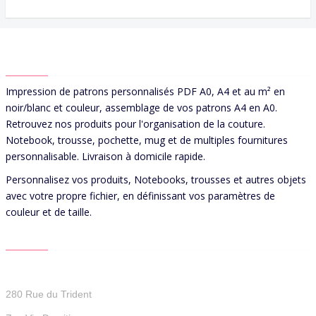
ABOUT US
Impression de patrons personnalisés PDF A0, A4 et au m² en
noir/blanc et couleur, assemblage de vos patrons A4 en A0.
Retrouvez nos produits pour l'organisation de la couture.
Notebook, trousse, pochette, mug et de multiples fournitures
personnalisable. Livraison à domicile rapide.
Personnalisez vos produits, Notebooks, trousses et autres objets
avec votre propre fichier, en définissant vos paramètres de
couleur et de taille.
CONTACT US
Patterns For You
280 Rue du Trident