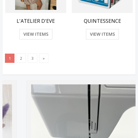
L'ATELIER D'EVE
QUINTESSENCE
VIEW ITEMS
VIEW ITEMS
1
2
3
»