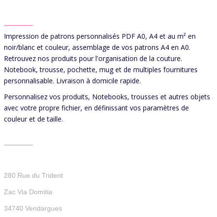
ABOUT US
Impression de patrons personnalisés PDF A0, A4 et au m² en
noir/blanc et couleur, assemblage de vos patrons A4 en A0.
Retrouvez nos produits pour l'organisation de la couture.
Notebook, trousse, pochette, mug et de multiples fournitures
personnalisable. Livraison à domicile rapide.
Personnalisez vos produits, Notebooks, trousses et autres objets
avec votre propre fichier, en définissant vos paramètres de
couleur et de taille.
CONTACT US
Patterns For You
280 Rue du Trident
Zac Via Domitia
34740 Vendargues