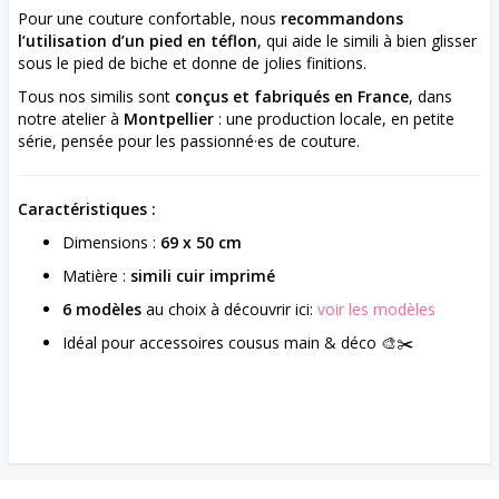
Pour une couture confortable, nous
recommandons
l’utilisation d’un pied en téflon
, qui aide le simili à bien glisser
sous le pied de biche et donne de jolies finitions.
Tous nos similis sont
conçus et fabriqués en France
, dans
notre atelier à
Montpellier
: une production locale, en petite
série, pensée pour les passionné·es de couture.
Caractéristiques :
Dimensions :
69 x 50 cm
Matière :
simili cuir imprimé
6 modèles
au choix à découvrir ici:
voir les modèles
Idéal pour accessoires cousus main & déco 🎨✂️