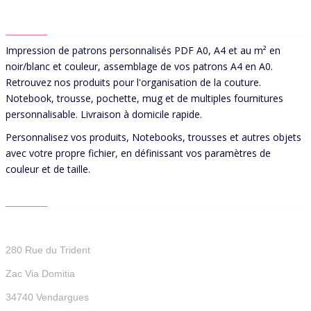
ABOUT US
Impression de patrons personnalisés PDF A0, A4 et au m² en
noir/blanc et couleur, assemblage de vos patrons A4 en A0.
Retrouvez nos produits pour l'organisation de la couture.
Notebook, trousse, pochette, mug et de multiples fournitures
personnalisable. Livraison à domicile rapide.
Personnalisez vos produits, Notebooks, trousses et autres objets
avec votre propre fichier, en définissant vos paramètres de
couleur et de taille.
CONTACT US
Patterns For You
280 Rue du Trident
Zac Via Domitia
34740 Vendargues