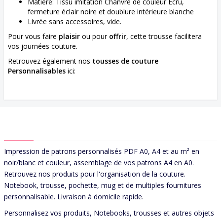
Matière: Tissu imitation Chanvre de couleur Écru,
fermeture éclair noire et doublure intérieure blanche
Livrée sans accessoires, vide.
Pour vous faire
plaisir
ou pour
offrir
, cette trousse facilitera
vos journées couture.
Retrouvez également nos
tousses de couture
Personnalisables
ici:
ABOUT US
Impression de patrons personnalisés PDF A0, A4 et au m² en
noir/blanc et couleur, assemblage de vos patrons A4 en A0.
Retrouvez nos produits pour l'organisation de la couture.
Notebook, trousse, pochette, mug et de multiples fournitures
personnalisable. Livraison à domicile rapide.
Personnalisez vos produits, Notebooks, trousses et autres objets