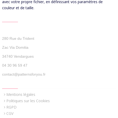
avec votre propre fichier, en définissant vos paramètres de
couleur et de taille.
CONTACT US
Patterns For You
280 Rue du Trident
Zac Via Domitia
34740 Vendargues
04 30 96 59 47
contact@patternsforyou.fr
QUICK LINKS
Mentions légales
Politiques sur les Cookies
RGPD
CGV