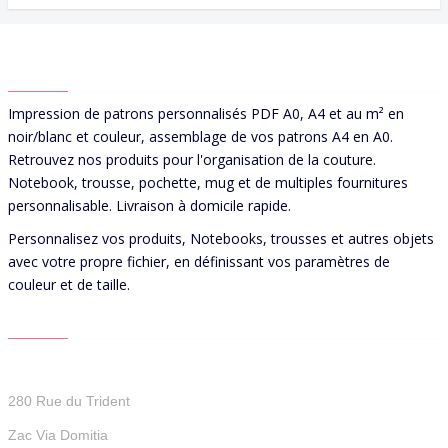
ABOUT US
Impression de patrons personnalisés PDF A0, A4 et au m² en
noir/blanc et couleur, assemblage de vos patrons A4 en A0.
Retrouvez nos produits pour l'organisation de la couture.
Notebook, trousse, pochette, mug et de multiples fournitures
personnalisable. Livraison à domicile rapide.
Personnalisez vos produits, Notebooks, trousses et autres objets
avec votre propre fichier, en définissant vos paramètres de
couleur et de taille.
CONTACT US
Patterns For You
280 Rue du Trident
Zac Via Domitia