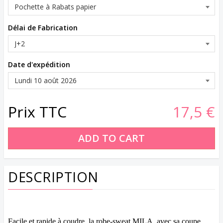
Délai de Fabrication
Date d'expédition
Prix TTC
17,5 €
DESCRIPTION
Facile et rapide à coudre, la robe-sweat MILA, avec sa coupe