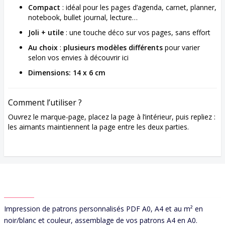
Compact
: idéal pour les pages d’agenda, carnet, planner,
notebook, bullet journal, lecture…
Joli + utile
: une touche déco sur vos pages, sans effort
Au choix
:
plusieurs modèles différents
pour varier
selon vos envies à découvrir ici
Dimensions: 14 x 6 cm
Comment l’utiliser ?
Ouvrez le marque-page, placez la page à l’intérieur, puis repliez :
les aimants maintiennent la page entre les deux parties.
ABOUT US
Impression de patrons personnalisés PDF A0, A4 et au m² en
noir/blanc et couleur, assemblage de vos patrons A4 en A0.