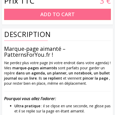
Prix TTC
3 €
DESCRIPTION
Marque-page aimanté –
PatternsForYou.fr !
Ne perdez plus votre page (ni votre endroit dans votre agenda) !
Mes
marque-pages aimantés
sont parfaits pour garder un
repère
dans un agenda, un planner, un notebook, un bullet
journal ou un livre
. Ils
se replient
et viennent
pincer la page
,
pour rester bien en place, même en déplacement.
Pourquoi vous allez l’adorer:
Ultra pratique
: il se clipse en une seconde, ne glisse pas
et il se replie sur la page en étant aimanté.