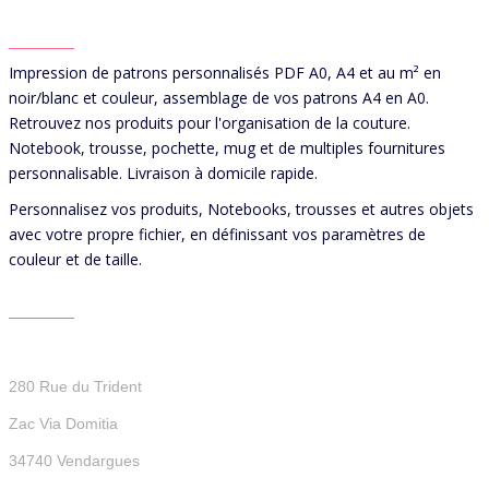
ABOUT US
Impression de patrons personnalisés PDF A0, A4 et au m² en
noir/blanc et couleur, assemblage de vos patrons A4 en A0.
Retrouvez nos produits pour l'organisation de la couture.
Notebook, trousse, pochette, mug et de multiples fournitures
personnalisable. Livraison à domicile rapide.
Personnalisez vos produits, Notebooks, trousses et autres objets
avec votre propre fichier, en définissant vos paramètres de
couleur et de taille.
CONTACT US
Patterns For You
280 Rue du Trident
Zac Via Domitia
34740 Vendargues