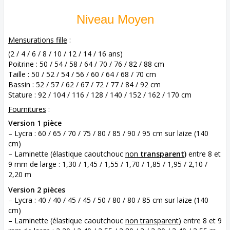
Niveau Moyen
Mensurations fille
:
(2 / 4 / 6 / 8 / 10 / 12 / 14 / 16 ans)
Poitrine : 50 / 54 / 58 / 64 / 70 / 76 / 82 / 88 cm
Taille : 50 / 52 / 54 / 56 / 60 / 64 / 68 / 70 cm
Bassin : 52 / 57 / 62 / 67 / 72 / 77 / 84 / 92 cm
Stature : 92 / 104 / 116 / 128 / 140 / 152 / 162 / 170 cm
Fournitures
:
Version 1 pièce
– Lycra : 60 / 65 / 70 / 75 / 80 / 85 / 90 / 95 cm sur laize (140
cm)
– Laminette (élastique caoutchouc
non
transparent
)
entre 8 et
9 mm de large : 1,30 / 1,45 / 1,55 / 1,70 / 1,85 / 1,95 / 2,10 /
2,20 m
Version 2 pièces
– Lycra : 40 / 40 / 45 / 45 / 50 / 80 / 80 / 85 cm sur laize (140
cm)
– Laminette (élastique caoutchouc
non transparent
) entre 8 et 9