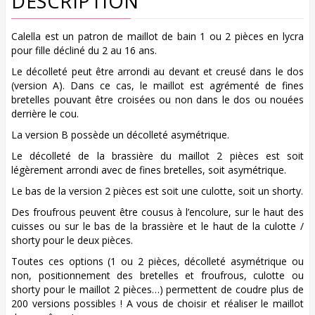
DESCRIPTION
Calella est un patron de maillot de bain 1 ou 2 pièces en lycra
pour fille décliné du 2 au 16 ans.
Le décolleté peut être arrondi au devant et creusé dans le dos
(version A). Dans ce cas, le maillot est agrémenté de fines
bretelles pouvant être croisées ou non dans le dos ou nouées
derrière le cou.
La version B possède un décolleté asymétrique.
Le décolleté de la brassière du maillot 2 pièces est soit
légèrement arrondi avec de fines bretelles, soit asymétrique.
Le bas de la version 2 pièces est soit une culotte, soit un shorty.
Des froufrous peuvent être cousus à l’encolure, sur le haut des
cuisses ou sur le bas de la brassière et le haut de la culotte /
shorty pour le deux pièces.
Toutes ces options (1 ou 2 pièces, décolleté asymétrique ou
non, positionnement des bretelles et froufrous, culotte ou
shorty pour le maillot 2 pièces…) permettent de coudre plus de
200 versions possibles ! A vous de choisir et réaliser le maillot