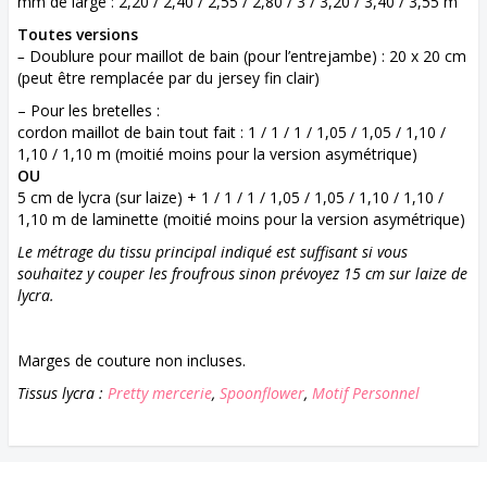
mm de large : 2,20 / 2,40 / 2,55 / 2,80 / 3 / 3,20 / 3,40 / 3,55 m
Toutes versions
–
Doublure pour maillot de bain (pour l’entrejambe) : 20 x 20 cm
(peut être remplacée par du jersey fin clair)
– Pour les bretelles :
cordon maillot de bain tout fait : 1 / 1 / 1 / 1,05 / 1,05 / 1,10 /
1,10 / 1,10 m (moitié moins pour la version asymétrique)
OU
5 cm de lycra (sur laize) + 1 / 1 / 1 / 1,05 / 1,05 / 1,10 / 1,10 /
1,10 m de laminette (moitié moins pour la version asymétrique)
Le métrage du tissu principal indiqué est suffisant si vous
souhaitez y couper les froufrous sinon prévoyez 15 cm sur laize de
lycra.
Marges de couture non incluses.
Tissus lycra :
Pretty mercerie
,
Spoonflower
,
Motif Personnel