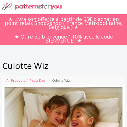
Culotte Wiz
All Products
Petits D'om
Culotte Wiz