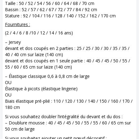
Taille : 50 / 52 / 54 / 56 / 60 / 64 / 68 / 70 cm
Bassin : 52 / 57 / 62 / 67 / 72 / 77 / 84 / 92 cm
Stature : 92 / 104 / 116 / 128 / 140 / 152 / 162 / 170 cm
Fournitures :
(2 / 4 / 6 / 8 /10 / 12 / 14 / 16 ans)
– Jersey
devant et dos coupés en 2 parties : 25 / 25 / 30 / 30 / 35 / 35 /
40 / 40 cm sur laize (140 cm)
devant et dos coupés en 1 seule partie : 40 / 45 / 45 / 50 / 55 /
55 / 60 / 65 cm sur laize (140 cm)
– Élastique classique 0,6 à 0,8 cm de large
OU
Élastique à picots (élastique lingerie)
OU
Biais élastique pré-plié : 110 / 120 / 130 / 140 / 150 / 160 / 170 /
180 cm
Si vous souhaitez doubler l’intégralité du devant et du dos :
– Doublure mousse : 40 / 45 / 45 / 50 / 55 / 55 / 60 / 65 cm sur
50 cm de large
Si vous souhaitez ajouter un petit nœud décoratif :