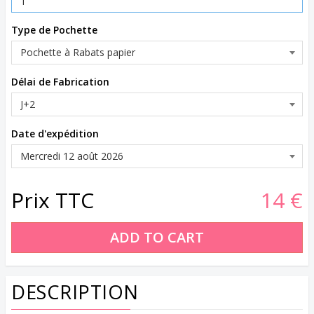
Type de Pochette
Délai de Fabrication
Date d'expédition
Prix TTC
14 €
DESCRIPTION