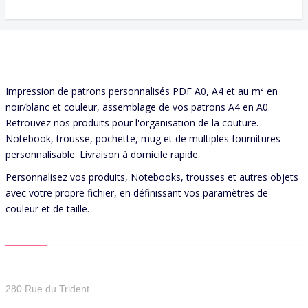
ABOUT US
Impression de patrons personnalisés PDF A0, A4 et au m² en
noir/blanc et couleur, assemblage de vos patrons A4 en A0.
Retrouvez nos produits pour l'organisation de la couture.
Notebook, trousse, pochette, mug et de multiples fournitures
personnalisable. Livraison à domicile rapide.
Personnalisez vos produits, Notebooks, trousses et autres objets
avec votre propre fichier, en définissant vos paramètres de
couleur et de taille.
CONTACT US
Patterns For You
280 Rue du Trident