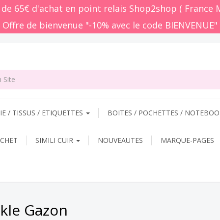
r de 65€ d'achat en point relais Shop2shop ( France 
 Offre de bienvenue "-10% avec le code BIENVENUE"
E / TISSUS / ETIQUETTES
BOITES / POCHETTES / NOTEBO
OCHET
SIMILI CUIR
NOUVEAUTES
MARQUE-PAGES
nkle Gazon