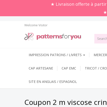
★ Livraison offerte à parti
★
Welcome
Visitor
IMPRESSION PATRONS / LIVRETS
MERCERI
CAP ARTESANE
CAP EMC
TRICOT / CR
SITE EN ANGLAIS / ESPAGNOL
Coupon 2 m viscose cri