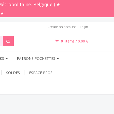
Métropolitaine, Belgique ) ★
 ★
Create an account
Login
0
items /
0,00 €
OKS
PATRONS POCHETTES
SOLDES
ESPACE PROS