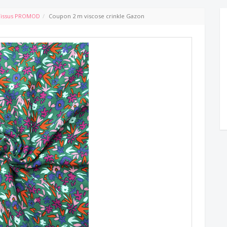
Tissus PROMOD
Coupon 2 m viscose crinkle Gazon