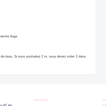
sèche linge.
de tissu. Si vous souhaitez 2 m, vous devez noter 2 dans
CONTACT US
Q
au m² en