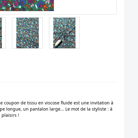
ce coupon de tissu en viscose fluide est une invitation à
 longue, un pantalon large... Le mot de la styliste : à
plaisirs !