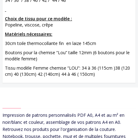
34 / 36 / 38 / 40 / 42 / 44 / 46
Choix de tissu pour ce modèle :
Popeline, viscose, crêpe
Matériels nécessaires:
30cm toile thermocollante fin en laize 145cm
Boutons pour la chemise “Lou” taille 12mm (6 boutons pour le
modèle femme)
Tissu modèle Femme chemise “LOU”: 34 à 36 (115cm )38 (120
cm) 40 (130cm) 42 (140cm) 44 à 46 ( 150cm)
ABOUT US
Impression de patrons personnalisés PDF A0, A4 et au m² en
noir/blanc et couleur, assemblage de vos patrons A4 en A0.
Retrouvez nos produits pour l'organisation de la couture.
Notebook, trousse, pochette, mug et de multiples fournitures