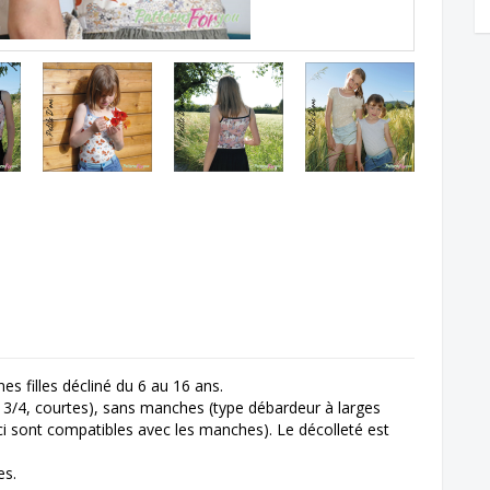
s filles décliné du 6 au 16 ans.
 3/4, courtes), sans manches (type débardeur à larges
ci sont compatibles avec les manches). Le décolleté est
es.