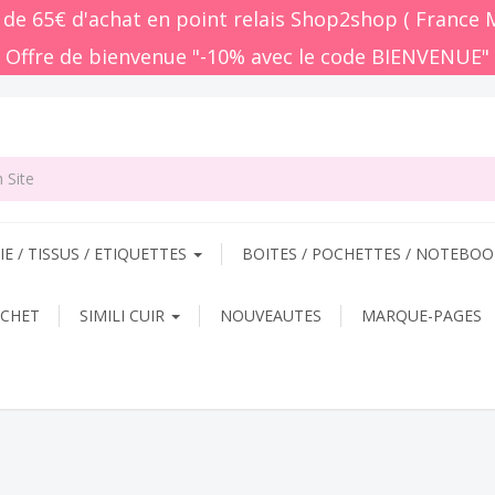
E / TISSUS / ETIQUETTES
BOITES / POCHETTES / NOTEBO
OCHET
SIMILI CUIR
NOUVEAUTES
MARQUE-PAGES