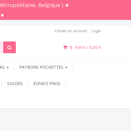
Create an account
Login
0
items /
0,00 €
OKS
PATRONS POCHETTES
SOLDES
ESPACE PROS