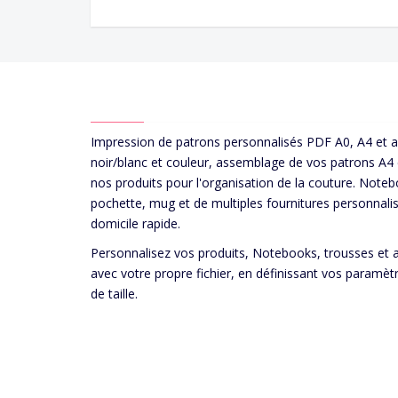
ABOUT US
Impression de patrons personnalisés PDF A0, A4 et 
noir/blanc et couleur, assemblage de vos patrons A4
nos produits pour l'organisation de la couture. Noteb
pochette, mug et de multiples fournitures personnalis
domicile rapide.
Personnalisez vos produits, Notebooks, trousses et 
avec votre propre fichier, en définissant vos paramèt
de taille.