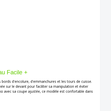
au Facile +
s bords d'encolure, d'emmanchures et les tours de cuisse.
e sur le devant pour faciliter sa manipulation et éviter
insi avec sa coupe ajustée, ce modèle est confortable dans