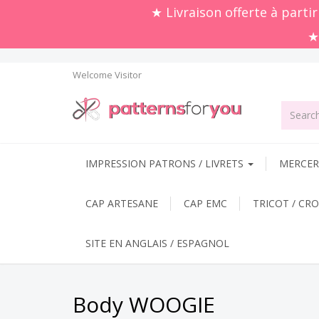
Welcome
Visitor
IMPRESSION PATRONS / LIVRETS
MERCERI
CAP ARTESANE
CAP EMC
TRICOT / CR
SITE EN ANGLAIS / ESPAGNOL
Body WOOGIE