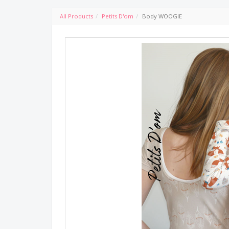
All Products
Petits D'om
Body WOOGIE